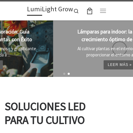
LumiLight Grow
Skip to content
Search
Menu
Lámparas para indoor: la clave para un
crecimiento óptimo de tus plantas
Al cultivar plantas en el interior, es importante
proporcionar el entorno adecuado ...
LEER MÁS »
SOLUCIONES LED
PARA TU CULTIVO