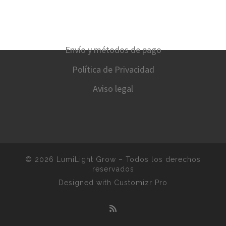
Envío y métodos de pago
Política de Privacidad
Aviso legal
© 2026
LumiLight Grow
–
Todos los derechos
reservados
Designed with
Customizr Pro