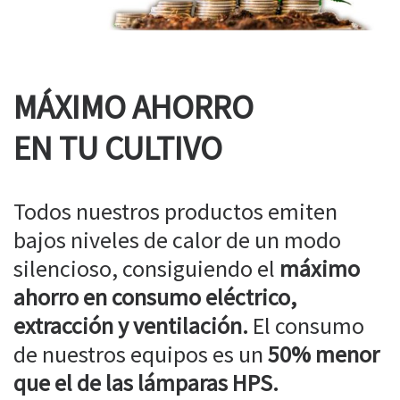
MÁXIMO AHORRO
EN TU CULTIVO
Todos nuestros productos emiten
bajos niveles de calor de un modo
silencioso, consiguiendo el
máximo
ahorro en consumo eléctrico,
extracción y ventilación.
El consumo
de nuestros equipos es un
50% menor
que el de las lámparas HPS.