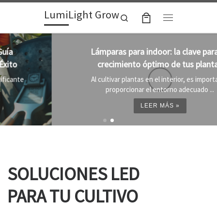
LumiLight Grow
Skip to content
Search
Menu
Lámparas para indoor: la clave para un
crecimiento óptimo de tus plantas
Al cultivar plantas en el interior, es importante
proporcionar el entorno adecuado ...
LEER MÁS »
SOLUCIONES LED
PARA TU CULTIVO