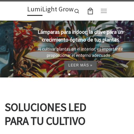
LumiLight Grow
Skip to content
Search
Menu
Lámparas para indoor: la clave para un
crecimiento óptimo de tus plantas
Al cultivar plantas en el interior, es importante
proporcionar el entorno adecuado ...
LEER MÁS »
SOLUCIONES LED
PARA TU CULTIVO