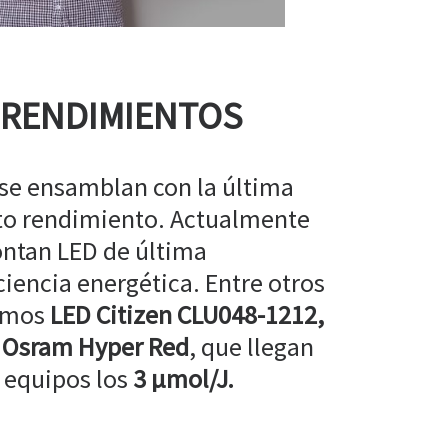
 RENDIMIENTOS
 se ensamblan con la última
lto rendimiento. Actualmente
ntan LED de última
ciencia energética. Entre otros
amos
LED Citizen CLU048-1212,
 Osram Hyper Red
, que llegan
 equipos los
3 µmol/J.