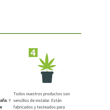
Todos nuestros productos son
paña
. Y
sencillos de instalar. Están
de
fabricados y testeados para