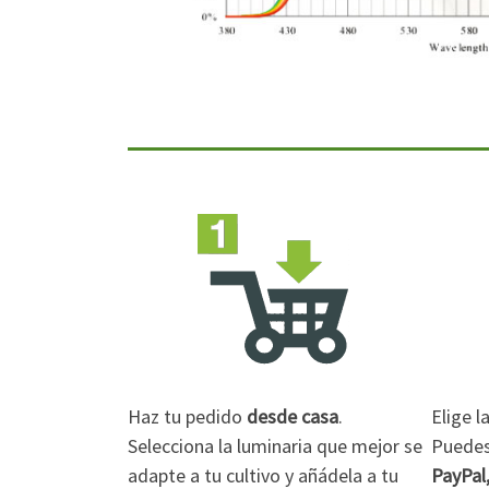
Haz tu pedido
desde casa
.
Elige 
Selecciona la luminaria que mejor se
Puedes 
adapte a tu cultivo y añádela a tu
PayPal,