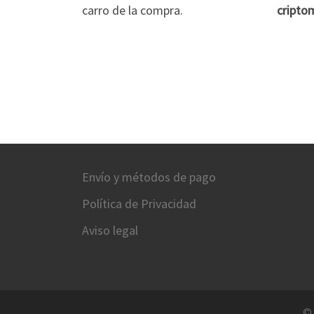
carro de la compra.
cripto
Envío y métodos de pago
Política de Privacidad
Aviso legal
©