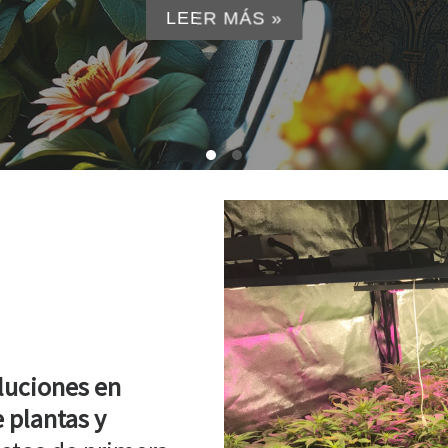
LEER MÁS »
luciones en
 plantas y