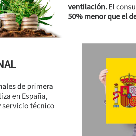
ventilación.
El consu
50% menor que el de
NAL
ales de primera
liza en España,
 servicio técnico