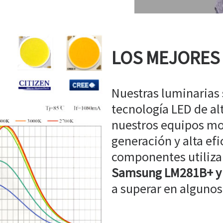
LOS MEJORES
Nuestras luminarias
tecnología LED de a
nuestros equipos mo
generación y alta efi
componentes utiliz
Samsung LM281B+ y
a superar en algunos