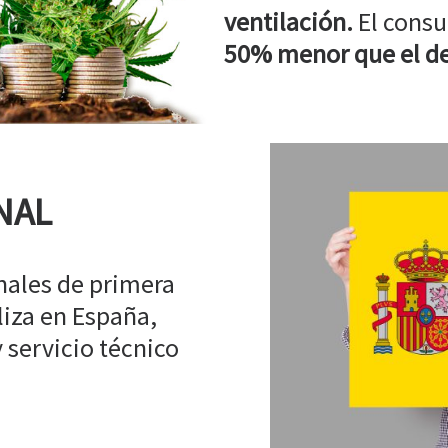
ventilación.
El consu
50% menor que el de
NAL
ales de primera
liza en España,
 servicio técnico