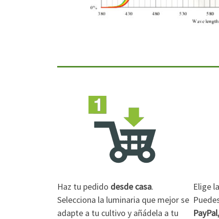
Haz tu pedido
desde casa
.
Elige 
Selecciona la luminaria que mejor se
Puedes 
adapte a tu cultivo y añádela a tu
PayPal,