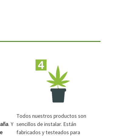
Todos nuestros productos son
paña
. Y
sencillos de instalar. Están
de
fabricados y testeados para