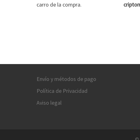
carro de la compra.
cripto
Envío y métodos de pago
Política de Privacidad
Aviso legal
©