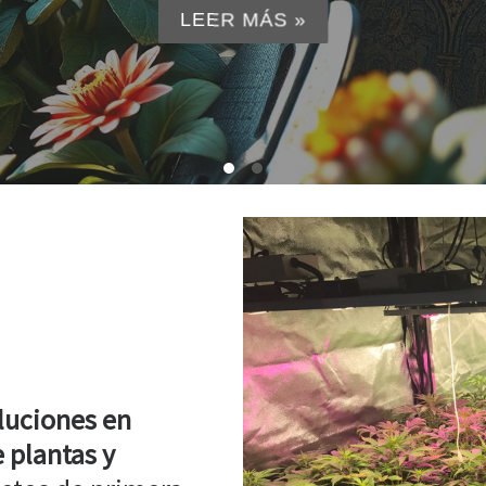
LEER MÁS »
luciones en
 plantas y