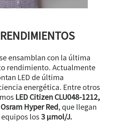
 RENDIMIENTOS
 se ensamblan con la última
lto rendimiento. Actualmente
ntan LED de última
ciencia energética. Entre otros
amos
LED Citizen CLU048-1212,
 Osram Hyper Red
, que llegan
 equipos los
3 µmol/J.