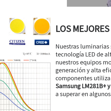
LOS MEJORES
Nuestras luminarias
tecnología LED de a
nuestros equipos mo
generación y alta efi
componentes utiliz
Samsung LM281B+ y
a superar en algunos