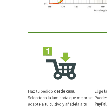
Haz tu pedido
desde casa
.
Elige 
Selecciona la luminaria que mejor se
Puedes 
adapte a tu cultivo y añádela a tu
PayPal,