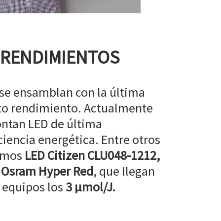
 RENDIMIENTOS
 se ensamblan con la última
lto rendimiento. Actualmente
ntan LED de última
ciencia energética. Entre otros
amos
LED Citizen CLU048-1212,
 Osram Hyper Red
, que llegan
 equipos los
3 µmol/J.