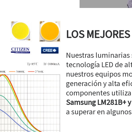
LOS MEJORES
Nuestras luminarias
tecnología LED de a
nuestros equipos mo
generación y alta efi
componentes utiliz
Samsung LM281B+ y
a superar en algunos