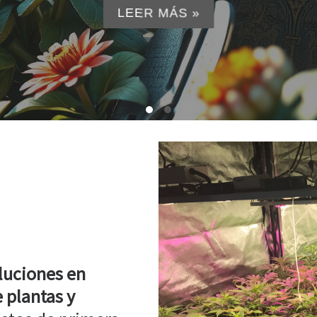
LEER MÁS »
luciones en
 plantas y