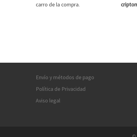
carro de la compra.
cripto
Envío y métodos de pago
Política de Privacidad
Aviso legal
©