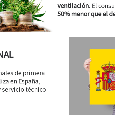
ventilación.
El consu
50% menor que el de
NAL
ales de primera
liza en España,
 servicio técnico