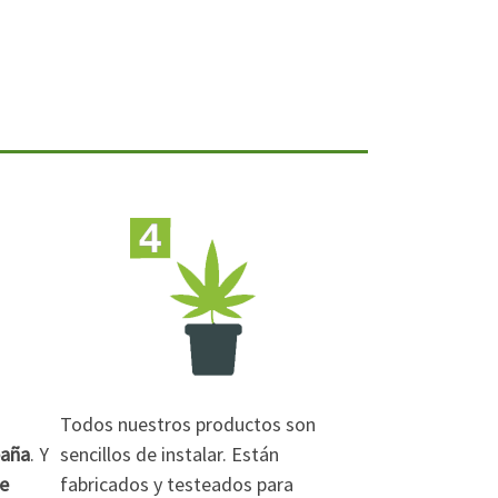
Todos nuestros productos son
paña
. Y
sencillos de instalar. Están
de
fabricados y testeados para