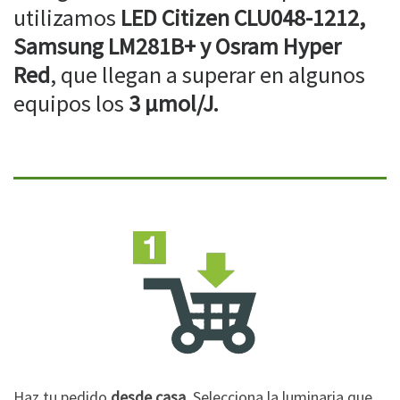
utilizamos
LED Citizen CLU048-1212,
Samsung LM281B+ y Osram Hyper
Red
, que llegan a superar en algunos
equipos los
3 µmol/J.
Haz tu pedido
desde casa
. Selecciona la luminaria que