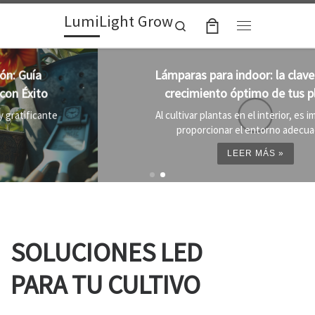
LumiLight Grow
Skip to content
Search
Menu
Lámparas para indoor: la clave para un
crecimiento óptimo de tus plantas
Al cultivar plantas en el interior, es importante
proporcionar el entorno adecuado ...
LEER MÁS »
SOLUCIONES LED
PARA TU CULTIVO