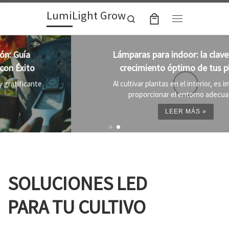
LumiLight Grow
Skip to content
Search
Menu
Lámparas para indoor: la clave para un
crecimiento óptimo de tus plantas
Al cultivar plantas en el interior, es importante
proporcionar el entorno adecuado ...
LEER MÁS »
SOLUCIONES LED
PARA TU CULTIVO