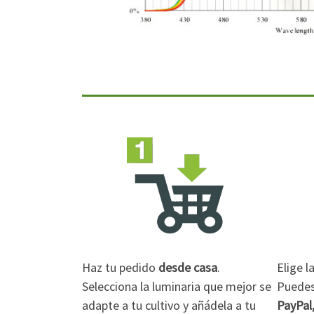
Haz tu pedido
desde casa
.
Elige 
Selecciona la luminaria que mejor se
Puedes 
adapte a tu cultivo y añádela a tu
PayPal,