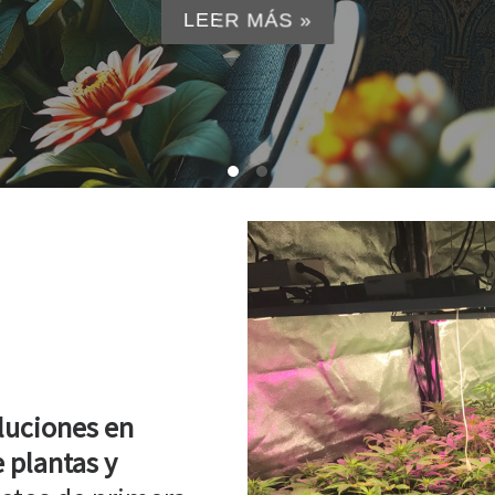
LEER MÁS »
luciones en
 plantas y