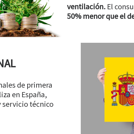
ventilación.
El consu
50% menor que el de
NAL
ales de primera
liza en España,
 servicio técnico