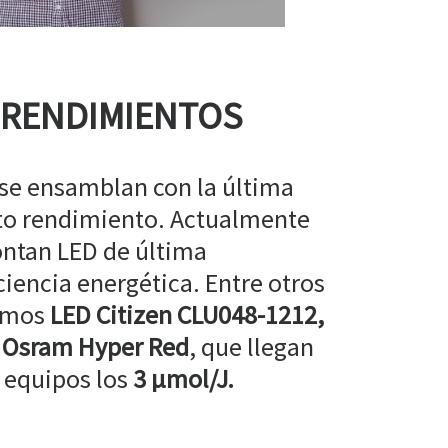
 RENDIMIENTOS
 se ensamblan con la última
lto rendimiento. Actualmente
ntan LED de última
ciencia energética. Entre otros
amos
LED Citizen CLU048-1212,
 Osram Hyper Red
, que llegan
 equipos los
3 µmol/J.