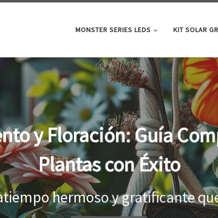
MONSTER SERIES LEDS
KIT SOLAR G
oor: la clave para un cre
tus plantas
el interior, es importante proporci
...