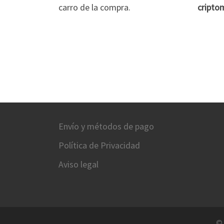
carro de la compra.
cripto
Envío y métodos de pago
Política de Privacidad
Aviso legal
©