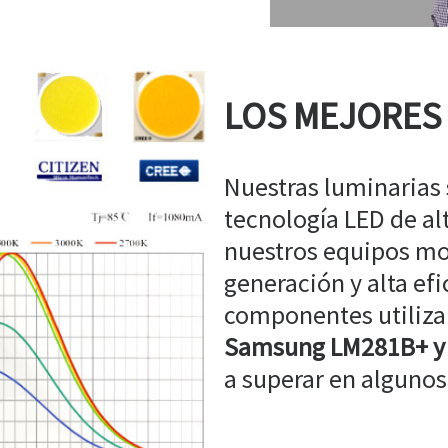
LOS MEJORES
Nuestras luminarias
tecnología LED de a
nuestros equipos mo
generación y alta efi
componentes utiliz
Samsung LM281B+ y
a superar en algunos