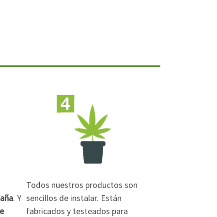
Todos nuestros productos son
paña
. Y
sencillos de instalar. Están
de
fabricados y testeados para