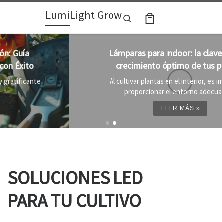
LumiLight Grow
Skip to content
Search
Menu
Lámparas para indoor: la clave para un
crecimiento óptimo de tus plantas
Al cultivar plantas en el interior, es importante
proporcionar el entorno adecuado ...
LEER MÁS »
SOLUCIONES LED
PARA TU CULTIVO