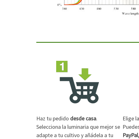
Haz tu pedido
desde casa
.
Elige 
Selecciona la luminaria que mejor se
Puedes 
adapte a tu cultivo y añádela a tu
PayPal,