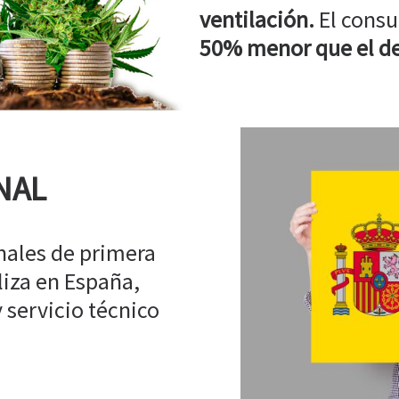
ventilación.
El consu
50% menor que el de
NAL
ales de primera
liza en España,
 servicio técnico