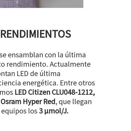
 RENDIMIENTOS
 se ensamblan con la última
lto rendimiento. Actualmente
ntan LED de última
ciencia energética. Entre otros
amos
LED Citizen CLU048-1212,
 Osram Hyper Red
, que llegan
 equipos los
3 µmol/J.