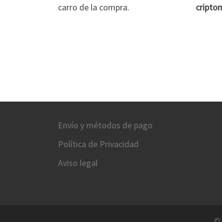
carro de la compra.
cripto
Envío y métodos de pago
Política de Privacidad
Aviso legal
©