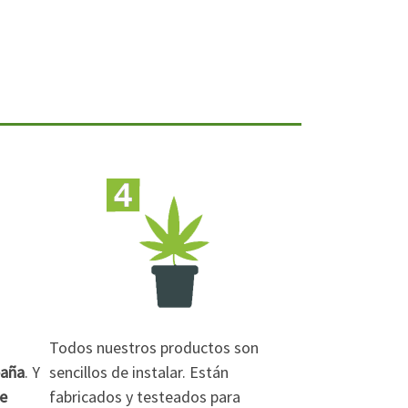
Todos nuestros productos son
paña
. Y
sencillos de instalar. Están
de
fabricados y testeados para