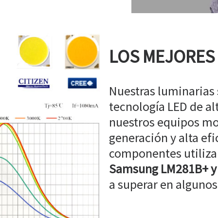
LOS MEJORES
Nuestras luminarias
tecnología LED de a
nuestros equipos mo
generación y alta efi
componentes utiliz
Samsung LM281B+ y
a superar en algunos