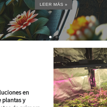
LEER MÁS »
luciones en
 plantas y