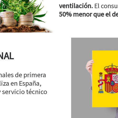
ventilación.
El consu
50% menor que el de
NAL
ales de primera
liza en España,
 servicio técnico