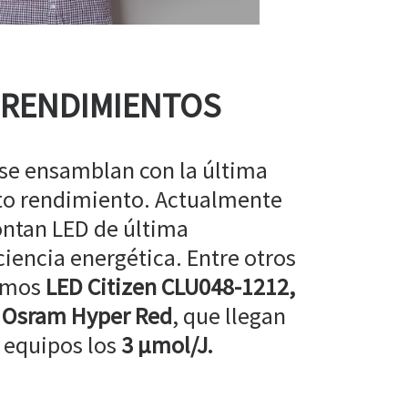
 RENDIMIENTOS
 se ensamblan con la última
lto rendimiento. Actualmente
ntan LED de última
ciencia energética. Entre otros
amos
LED Citizen CLU048-1212,
 Osram Hyper Red
, que llegan
 equipos los
3 µmol/J.