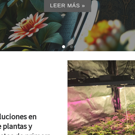
LEER MÁS »
luciones en
 plantas y