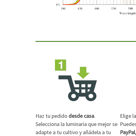
Haz tu pedido
desde casa
.
Elige 
Selecciona la luminaria que mejor se
Puedes 
adapte a tu cultivo y añádela a tu
PayPal,