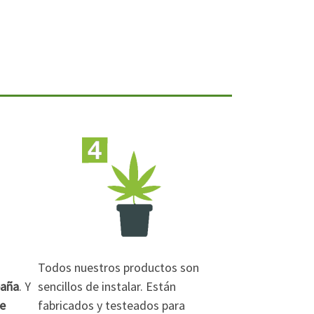
Todos nuestros productos son
paña
. Y
sencillos de instalar. Están
de
fabricados y testeados para