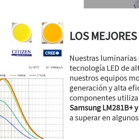
LOS MEJORES
Nuestras luminarias
tecnología LED de a
nuestros equipos mo
generación y alta efi
componentes utiliz
Samsung LM281B+ y
a superar en algunos