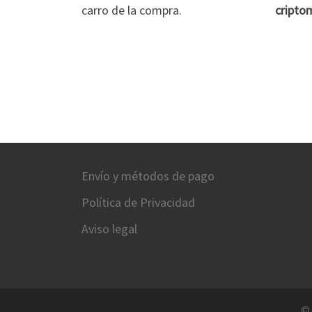
carro de la compra.
cripto
Envío y métodos de pago
Política de Privacidad
Aviso legal
©