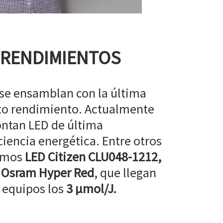
 RENDIMIENTOS
 se ensamblan con la última
lto rendimiento. Actualmente
ntan LED de última
ciencia energética. Entre otros
amos
LED Citizen CLU048-1212,
 Osram Hyper Red
, que llegan
 equipos los
3 µmol/J.