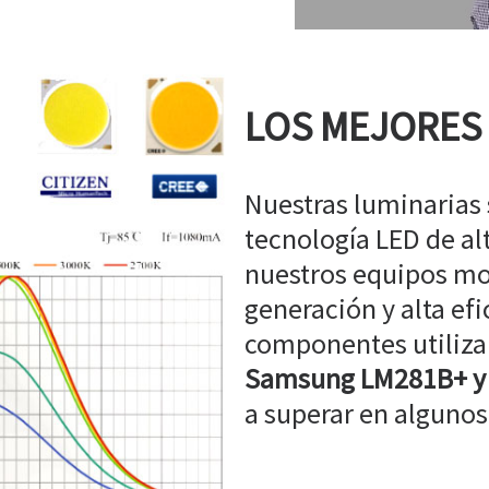
LOS MEJORES
Nuestras luminarias
tecnología LED de a
nuestros equipos mo
generación y alta efi
componentes utiliz
Samsung LM281B+ y
a superar en algunos