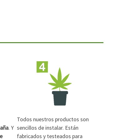
Todos nuestros productos son
paña
. Y
sencillos de instalar. Están
de
fabricados y testeados para