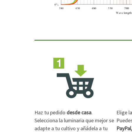
Haz tu pedido
desde casa
.
Elige 
Selecciona la luminaria que mejor se
Puedes 
adapte a tu cultivo y añádela a tu
PayPal,