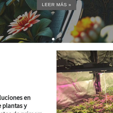
LEER MÁS »
luciones en
 plantas y