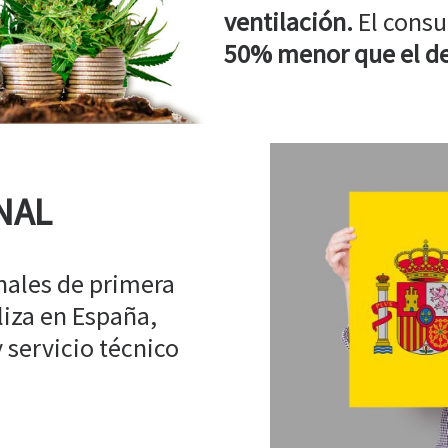
ventilación.
El consu
50% menor que el de
NAL
ales de primera
liza en España,
 servicio técnico