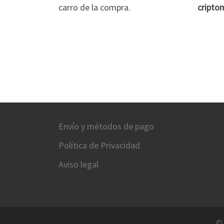
carro de la compra.
cripto
Envío y métodos de pago
Política de Privacidad
Aviso legal
©