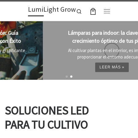
LumiLight Grow
Skip to content
Search
Menu
Lámparas para indoor: la clave para un
crecimiento óptimo de tus plantas
Al cultivar plantas en el interior, es importante
proporcionar el entorno adecuado ...
LEER MÁS »
SOLUCIONES LED
PARA TU CULTIVO