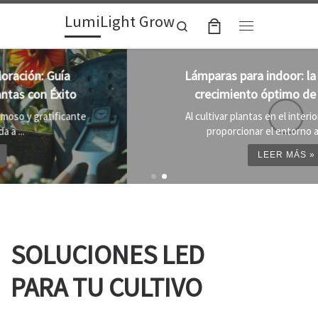
LumiLight Grow
Skip to content
Search
Menu
Lámparas para indoor: la clave para un
crecimiento óptimo de tus plantas
Al cultivar plantas en el interior, es importante
proporcionar el entorno adecuado ...
LEER MÁS »
SOLUCIONES LED
PARA TU CULTIVO