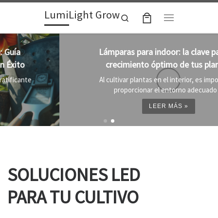
LumiLight Grow
Skip to content
Search
Menu
Lámparas para indoor: la clave para un
crecimiento óptimo de tus plantas
Al cultivar plantas en el interior, es importante
proporcionar el entorno adecuado ...
LEER MÁS »
SOLUCIONES LED
PARA TU CULTIVO