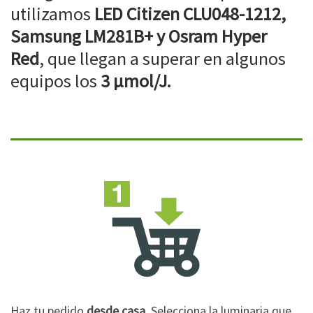
utilizamos
LED Citizen CLU048-1212,
Samsung LM281B+ y Osram Hyper
Red
, que llegan a superar en algunos
equipos los
3 µmol/J.
Haz tu pedido
desde casa
. Selecciona la luminaria que