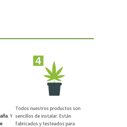
Todos nuestros productos son
paña
. Y
sencillos de instalar. Están
de
fabricados y testeados para