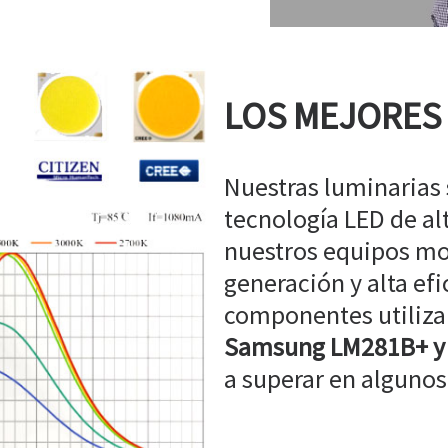
LOS MEJORES
Nuestras luminarias
tecnología LED de a
nuestros equipos mo
generación y alta efi
componentes utiliz
Samsung LM281B+ y
a superar en algunos