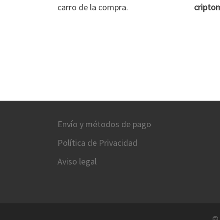
carro de la compra.
cripto
Envío y métodos de pago
Política de Privacidad
Aviso legal
©