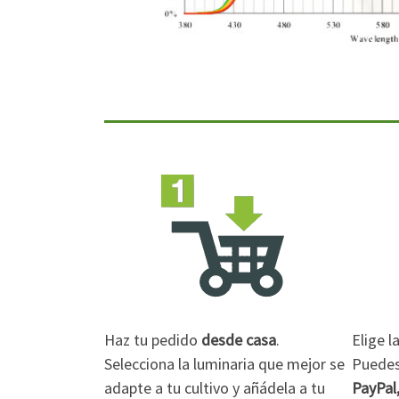
Haz tu pedido
desde casa
.
Elige 
Selecciona la luminaria que mejor se
Puedes 
adapte a tu cultivo y añádela a tu
PayPal,