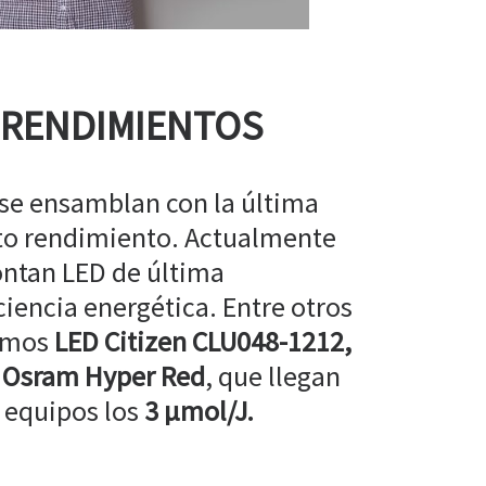
 RENDIMIENTOS
 se ensamblan con la última
lto rendimiento. Actualmente
ntan LED de última
ciencia energética. Entre otros
amos
LED Citizen CLU048-1212,
 Osram Hyper Red
, que llegan
 equipos los
3 µmol/J.