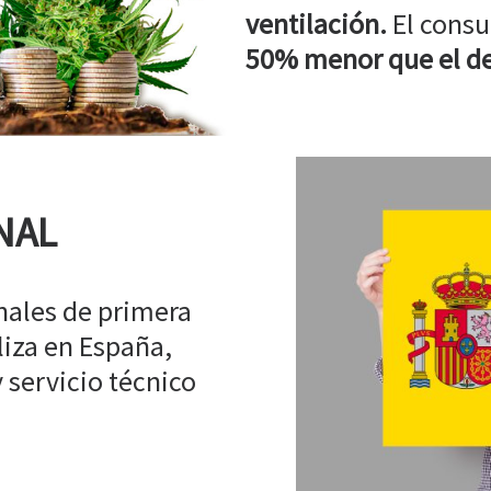
ventilación.
El consu
50% menor que el de
NAL
ales de primera
liza en España,
 servicio técnico