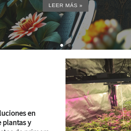
LEER MÁS »
luciones en
 plantas y