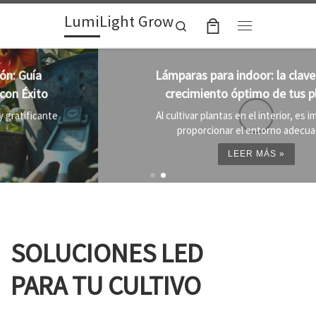
LumiLight Grow
Skip to content
Search
Menu
Lámparas para indoor: la clave para un
crecimiento óptimo de tus plantas
Al cultivar plantas en el interior, es importante
proporcionar el entorno adecuado ...
LEER MÁS »
SOLUCIONES LED
PARA TU CULTIVO