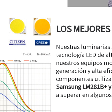
LOS MEJORES
Nuestras luminarias
tecnología LED de a
nuestros equipos mo
generación y alta efi
componentes utiliz
Samsung LM281B+ y
a superar en algunos