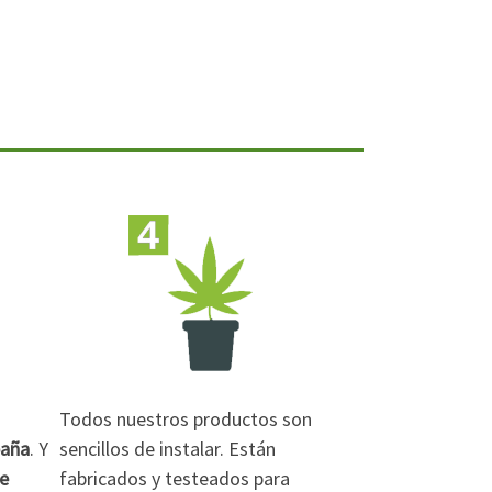
Todos nuestros productos son
paña
. Y
sencillos de instalar. Están
de
fabricados y testeados para