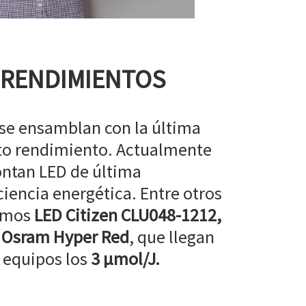
 RENDIMIENTOS
 se ensamblan con la última
lto rendimiento. Actualmente
ntan LED de última
ciencia energética. Entre otros
amos
LED Citizen CLU048-1212,
 Osram Hyper Red
, que llegan
 equipos los
3 µmol/J.