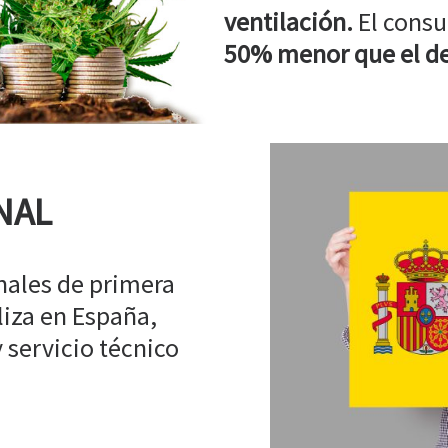
ventilación.
El consu
50% menor que el de
NAL
ales de primera
liza en España,
 servicio técnico