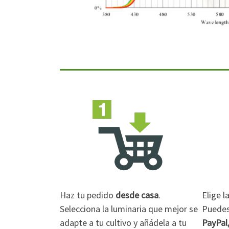
Haz tu pedido
desde casa
.
Elige 
Selecciona la luminaria que mejor se
Puedes 
adapte a tu cultivo y añádela a tu
PayPal,