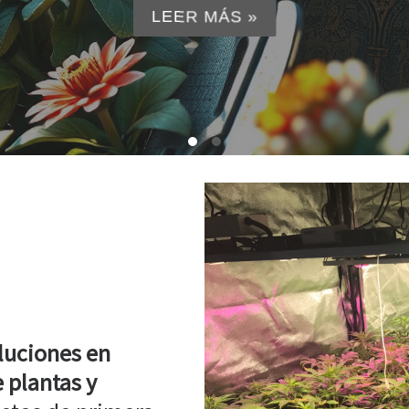
LEER MÁS »
luciones en
 plantas y