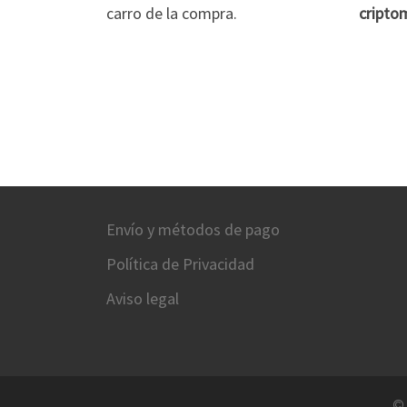
carro de la compra.
cripto
Envío y métodos de pago
Política de Privacidad
Aviso legal
©