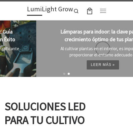
LumiLight Grow
Skip to content
Search
Menu
Lámparas para indoor: la clave para un
crecimiento óptimo de tus plantas
Al cultivar plantas en el interior, es importante
proporcionar el entorno adecuado ...
LEER MÁS »
SOLUCIONES LED
PARA TU CULTIVO