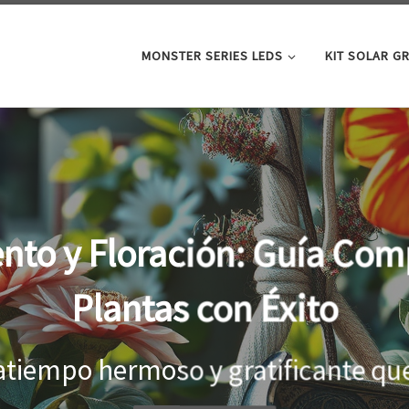
MONSTER SERIES LEDS
KIT SOLAR G
Lámp
ltivar
Al cu
a a ...