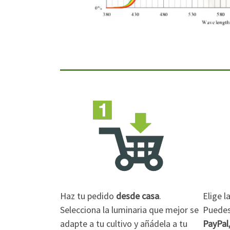
Haz tu pedido
desde casa
.
Elige 
Selecciona la luminaria que mejor se
Puedes 
adapte a tu cultivo y añádela a tu
PayPal,