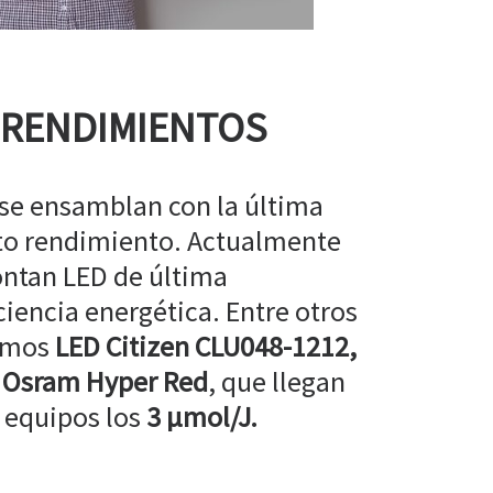
 RENDIMIENTOS
 se ensamblan con la última
lto rendimiento. Actualmente
ntan LED de última
ciencia energética. Entre otros
amos
LED Citizen CLU048-1212,
 Osram Hyper Red
, que llegan
 equipos los
3 µmol/J.