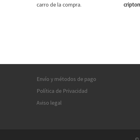
carro de la compra.
cripto
Envío y métodos de pago
Política de Privacidad
Aviso legal
©