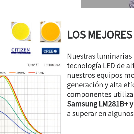
LOS MEJORES
Nuestras luminarias
tecnología LED de a
nuestros equipos mo
generación y alta efi
componentes utiliz
Samsung LM281B+ y
a superar en algunos