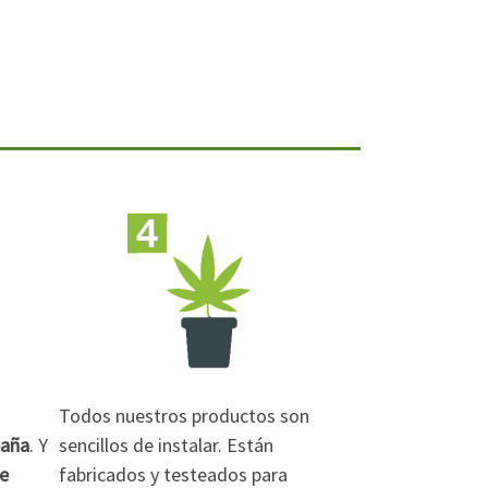
Todos nuestros productos son
paña
. Y
sencillos de instalar. Están
de
fabricados y testeados para