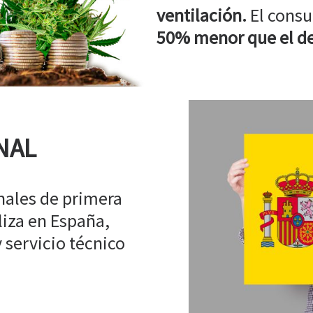
ventilación.
El consu
50% menor que el de
NAL
ales de primera
liza en España,
 servicio técnico