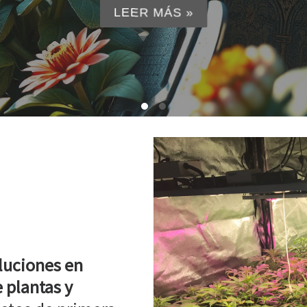
luciones en
 plantas y