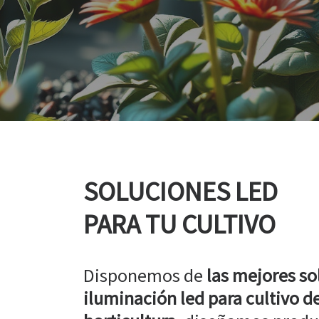
 MÁS »
SOLUCIONES LED
PARA TU CULTIVO
Disponemos de
las mejores so
iluminación led para cultivo de